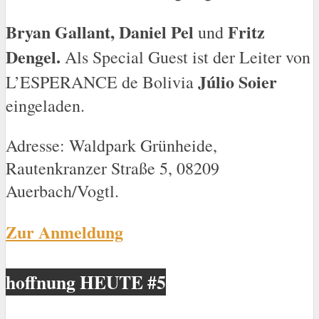
Bryan Gallant, Daniel Pel
Fritz
und
Dengel.
Als Special Guest ist der Leiter von
Júlio Soier
L’ESPERANCE de Bolivia
eingeladen.
Adresse: Waldpark Grünheide,
Rautenkranzer Straße 5, 08209
Auerbach/Vogtl.
Zur Anmeldung
hoffnung HEUTE #5