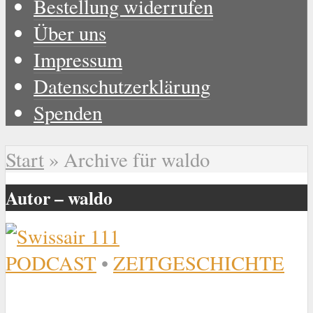
Bestellung widerrufen
Über uns
Impressum
Datenschutzerklärung
Spenden
Start
»
Archive für waldo
Autor – waldo
PODCAST
•
ZEITGESCHICHTE