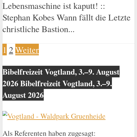
Lebensmaschine ist kaputt! ::
Stephan Kobes Wann fällt die Letzte
christliche Bastion...
1
2
Weiter
Bibelfreizeit Vogtland, 3.–9. August
2026 Bibelfreizeit Vogtland, 3.–9.
August 2026
Als Referenten haben zugesagt: