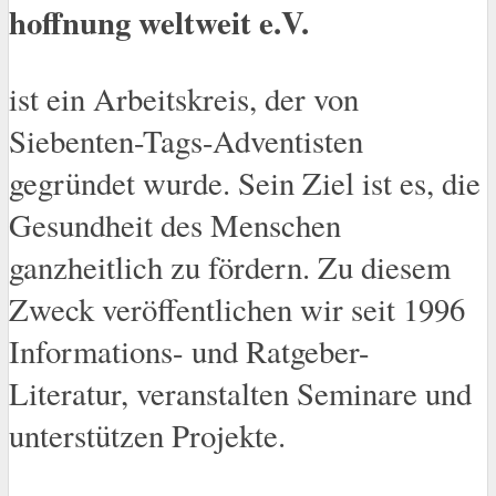
hoffnung weltweit e.V.
ist ein Arbeitskreis, der von
Siebenten-Tags-Adventisten
gegründet wurde. Sein Ziel ist es, die
Gesundheit des Menschen
ganzheitlich zu fördern. Zu diesem
Zweck veröffentlichen wir seit 1996
Informations- und Ratgeber-
Literatur, veranstalten Seminare und
unterstützen Projekte.