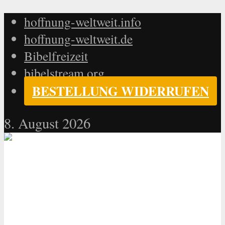
hoffnung-weltweit.info
hoffnung-weltweit.de
Bibelfreizeit
bibelstream.org
BESTELLUNG WIDERRUFEN
8. August 2026