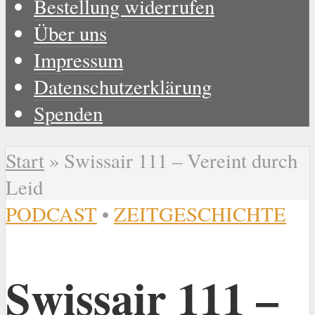
Bestellung widerrufen
Über uns
Impressum
Datenschutzerklärung
Spenden
Start
»
Swissair 111 – Vereint durch
Leid
PODCAST
•
ZEITGESCHICHTE
Swissair 111 –