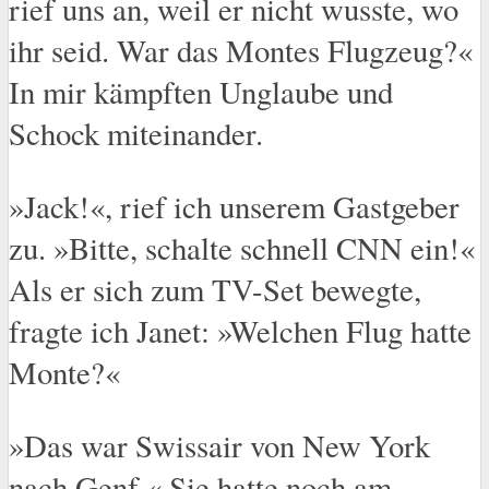
rief uns an, weil er nicht wusste, wo
ihr seid. War das Montes Flugzeug?«
In mir kämpften Unglaube und
Schock miteinander.
»Jack!«, rief ich unserem Gastgeber
zu. »Bitte, schalte schnell CNN ein!«
Als er sich zum TV-Set bewegte,
fragte ich Janet: »Welchen Flug hatte
Monte?«
»Das war Swissair von New York
nach Genf.« Sie hatte noch am