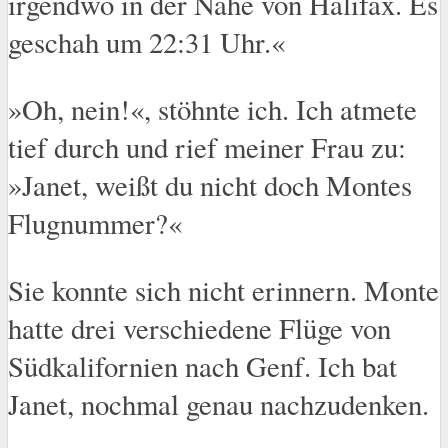
irgendwo in der Nähe von Halifax. Es
geschah um 22:31 Uhr.«
»Oh, nein!«, stöhnte ich. Ich atmete
tief durch und rief meiner Frau zu:
»Janet, weißt du nicht doch Montes
Flugnummer?«
Sie konnte sich nicht erinnern. Monte
hatte drei verschiedene Flüge von
Südkalifornien nach Genf. Ich bat
Janet, nochmal genau nachzudenken.