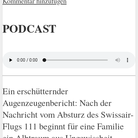
Kommentar hinzufügen
PODCAST
Ein erschütternder
Augenzeugenbericht: Nach der
Nachricht vom Absturz des Swissair-
Flugs 111 beginnt für eine Familie
ein Albtraum
aus Ungewissheit,