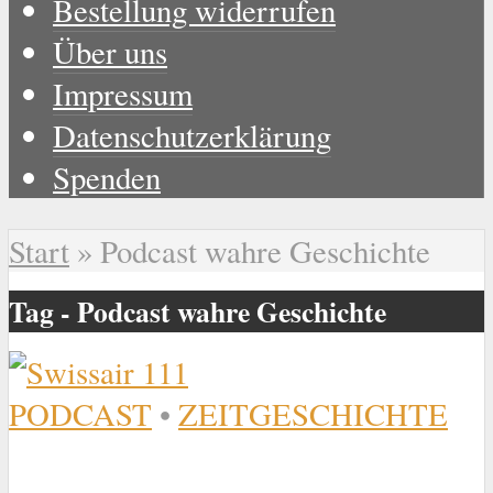
Bestellung widerrufen
Über uns
Impressum
Datenschutzerklärung
Spenden
Start
»
Podcast wahre Geschichte
Tag - Podcast wahre Geschichte
PODCAST
•
ZEITGESCHICHTE