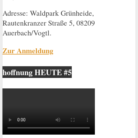
Adresse: Waldpark Grünheide,
Rautenkranzer Straße 5, 08209
Auerbach/Vogtl.
Zur Anmeldung
hoffnung HEUTE #5