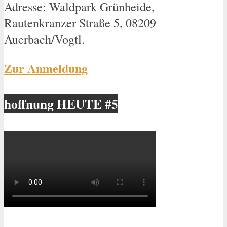
Adresse: Waldpark Grünheide,
Rautenkranzer Straße 5, 08209
Auerbach/Vogtl.
Zur Anmeldung
hoffnung HEUTE #5