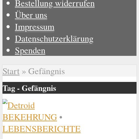
Bestellung widerrufen
Über uns
Impressum
Datenschutzerklärung
Spenden
Start
»
Gefängnis
Tag - Gefängnis
BEKEHRUNG
•
LEBENSBERICHTE