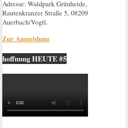
Adresse: Waldpark Grünheide,
Rautenkranzer Straße 5, 08209
Auerbach/Vogtl.
Zur Anmeldung
hoffnung HEUTE #5