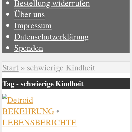
Bestellung widerrufen
Über uns
Impressum
Datenschutzerklärung
Spenden
Start
»
schwierige Kindheit
Tag - schwierige Kindheit
BEKEHRUNG
•
LEBENSBERICHTE